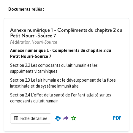
Documents reliés :
Annexe numérique 1 - Compléments du chapitre 2 du
Petit Nourri-Source 7
Fédération Nourri-Source
Annexe numérique 1 - Compléments du chapitre 2 du
Petit Nourri-Source 7
Section 2.2 Les composants du lait humain et les
suppléments vitaminiques
Section 2.3 Le lait humain et le développement de la flore
intestinale et du système immunitaire
Section 2.4 L’effet de la santé de l’enfant allaité sur les
composants du lait humain
PDF
Fiche détaillée