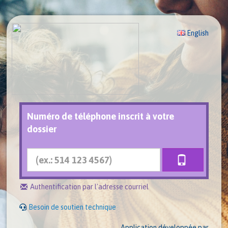
English
Numéro de téléphone inscrit à votre
dossier
Authentification par l'adresse courriel
Besoin de soutien technique
Application développée par