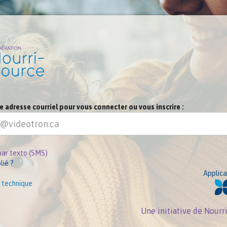
re adresse courriel pour vous connecter ou vous inscrire :
par texto (SMS)
lié ?
Applica
 technique
Une initiative de Nour