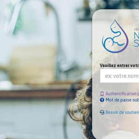
Veuillez entrer vot
Authentification 
Mot de passe oub
Besoin de soutien